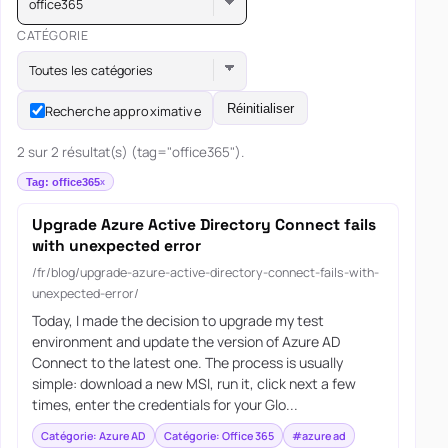
office365
CATÉGORIE
Toutes les catégories
Réinitialiser
Recherche approximative
2 sur 2 résultat(s) (tag="office365").
Tag: office365
Upgrade Azure Active Directory Connect fails
with unexpected error
/fr/blog/upgrade-azure-active-directory-connect-fails-with-
unexpected-error/
Today, I made the decision to upgrade my test
environment and update the version of Azure AD
Connect to the latest one. The process is usually
simple: download a new MSI, run it, click next a few
times, enter the credentials for your Glo...
Catégorie: Azure AD
Catégorie: Office 365
#azure ad