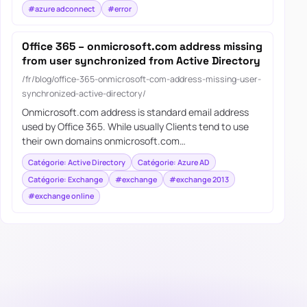
#azure adconnect
#error
Office 365 – onmicrosoft.com address missing
from user synchronized from Active Directory
/fr/blog/office-365-onmicrosoft-com-address-missing-user-
synchronized-active-directory/
Onmicrosoft.com address is standard email address
used by Office 365. While usually Clients tend to use
their own domains onmicrosoft.com…
Catégorie: Active Directory
Catégorie: Azure AD
Catégorie: Exchange
#exchange
#exchange 2013
#exchange online