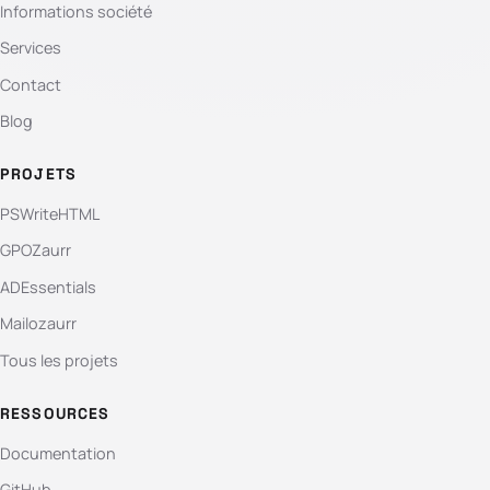
Informations société
Services
Contact
Blog
PROJETS
PSWriteHTML
GPOZaurr
ADEssentials
Mailozaurr
Tous les projets
RESSOURCES
Documentation
GitHub