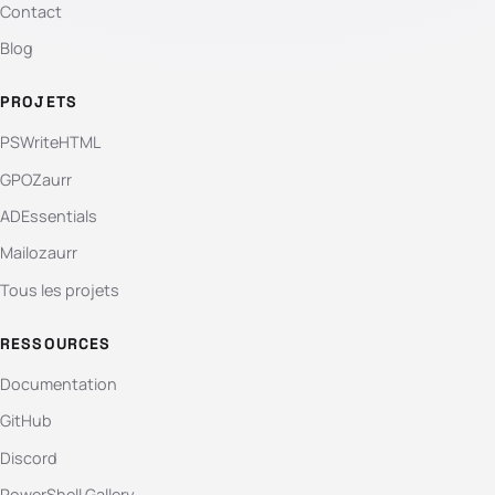
Contact
Blog
PROJETS
PSWriteHTML
GPOZaurr
ADEssentials
Mailozaurr
Tous les projets
RESSOURCES
Documentation
GitHub
Discord
PowerShell Gallery