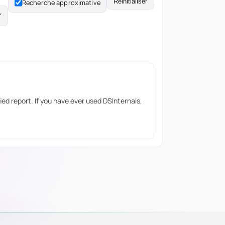
Réinitialiser
Recherche approximative
d report. If you have ever used DSInternals,