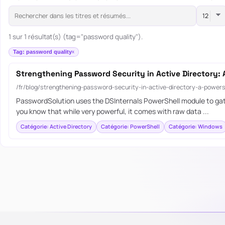
1 sur 1 résultat(s) (tag="password quality").
Tag: password quality
Strengthening Password Security in Active Directory
/fr/blog/strengthening-password-security-in-active-directory-a-power
PasswordSolution uses the DSInternals PowerShell module to gathe
you know that while very powerful, it comes with raw data ...
Catégorie: Active Directory
Catégorie: PowerShell
Catégorie: Windows