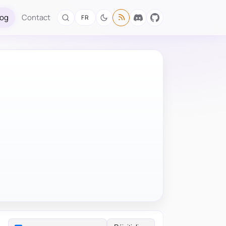
log
Contact
FR