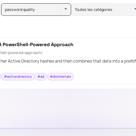
password quality
Toutes les catégories
: A PowerShell-Powered Approach
shell-powered-approach/
r Active Directory hashes and then combines that data into a prettifie
#active directory
#ad
#dsinternals