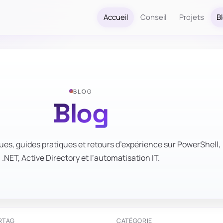
Accueil
Conseil
Projets
B
BLOG
Blog
ues, guides pratiques et retours d’expérience sur PowerShell,
.NET, Active Directory et l’automatisation IT.
R
TAG
CATÉGORIE