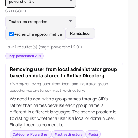
powershell 2.0
CATÉGORIE
Toutes les catégories
Réinitialiser
Recherche approximative
1 sur 1 résultat(s) (tag="powershell 2.0").
Tag: powershell 2.0
Removing user from local administrator group
based on data stored in Active Directory
/fr/blog/removing-user-from-local-administrator-group-
based-on-data-stored-in-active-directory/
We need to deal with a group names through SID’s
rather than names because each group name is
different in different languages. The second problem is
to distinguish whether a user is a local or domain user.
Finally, I need to connect to ...
Catégorie: PowerShell
#active directory
#adsi