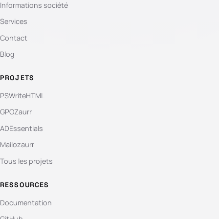
Informations société
Services
Contact
Blog
PROJETS
PSWriteHTML
GPOZaurr
ADEssentials
Mailozaurr
Tous les projets
RESSOURCES
Documentation
GitHub