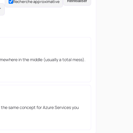
Réinitialiser
Recherche approximative
mewhere in the middle (usually a total mess).
ry the same concept for Azure Services you