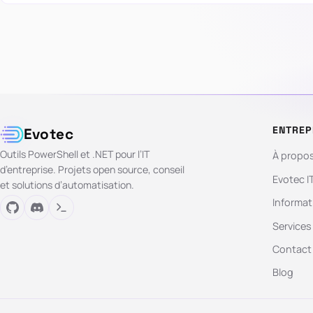
ENTREP
Evotec
Outils PowerShell et .NET pour l’IT
À propo
d’entreprise. Projets open source, conseil
Evotec I
et solutions d’automatisation.
Informat
Services
Contact
Blog