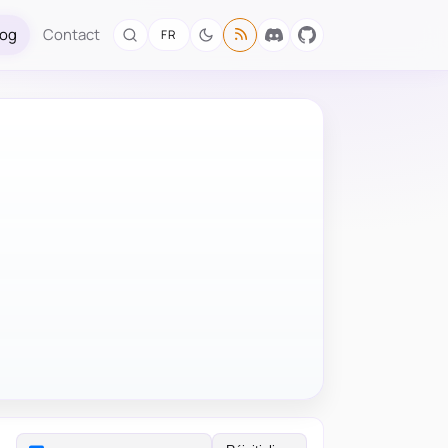
log
Contact
FR