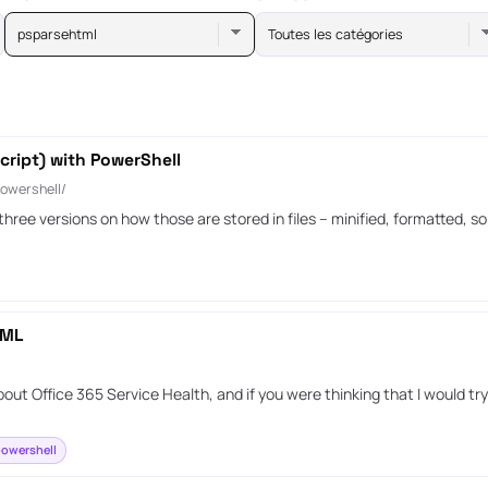
psparsehtml
Toutes les catégories
cript) with PowerShell
powershell/
ee versions on how those are stored in files – minified, formatted, so
TML
out Office 365 Service Health, and if you were thinking that I would t
owershell