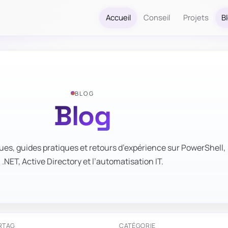
Accueil
Conseil
Projets
B
BLOG
Blog
ues, guides pratiques et retours d’expérience sur PowerShell,
.NET, Active Directory et l’automatisation IT.
R
TAG
CATÉGORIE