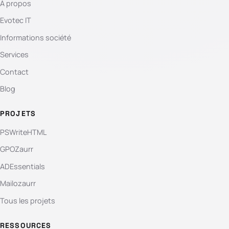
À propos
Evotec IT
Informations société
Services
Contact
Blog
PROJETS
PSWriteHTML
GPOZaurr
ADEssentials
Mailozaurr
Tous les projets
RESSOURCES