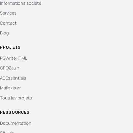
Informations société
Services
Contact
Blog
PROJETS
PSWriteHTML
GPOZaurr
ADEssentials
Mailozaurr
Tous les projets
RESSOURCES
Documentation
GitHub