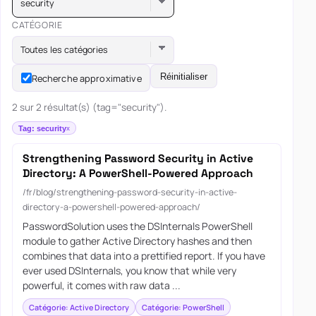
security
CATÉGORIE
Toutes les catégories
Réinitialiser
Recherche approximative
2 sur 2 résultat(s) (tag="security").
Tag: security
Strengthening Password Security in Active
Directory: A PowerShell-Powered Approach
/fr/blog/strengthening-password-security-in-active-
directory-a-powershell-powered-approach/
PasswordSolution uses the DSInternals PowerShell
module to gather Active Directory hashes and then
combines that data into a prettified report. If you have
ever used DSInternals, you know that while very
powerful, it comes with raw data ...
Catégorie: Active Directory
Catégorie: PowerShell