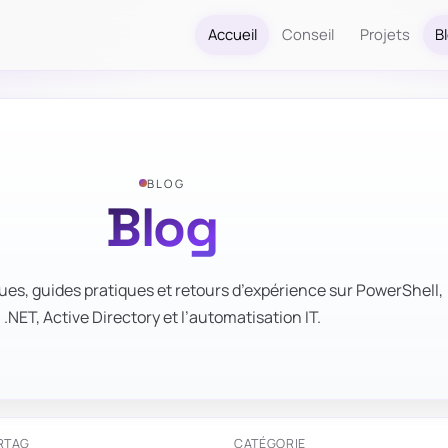
Accueil
Conseil
Projets
B
BLOG
Blog
ues, guides pratiques et retours d’expérience sur PowerShell,
.NET, Active Directory et l’automatisation IT.
R
TAG
CATÉGORIE