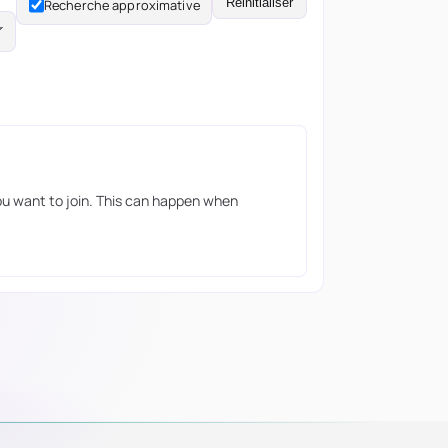
Réinitialiser
Recherche approximative
you want to join. This can happen when