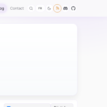
log
Contact
FR