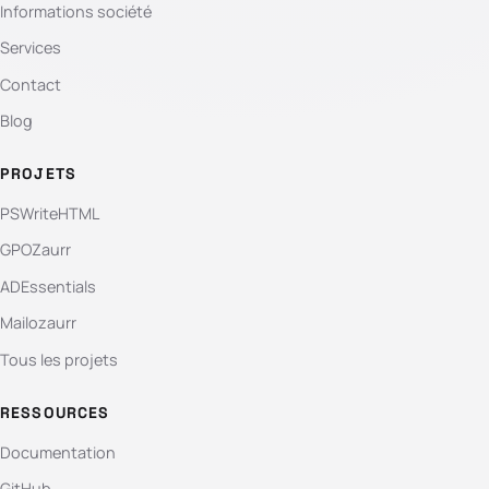
Informations société
Services
Contact
Blog
PROJETS
PSWriteHTML
GPOZaurr
ADEssentials
Mailozaurr
Tous les projets
RESSOURCES
Documentation
GitHub