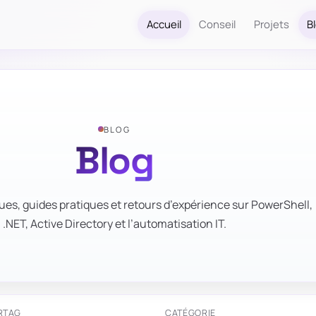
Accueil
Conseil
Projets
B
BLOG
Blog
ues, guides pratiques et retours d’expérience sur PowerShell,
.NET, Active Directory et l’automatisation IT.
R
TAG
CATÉGORIE