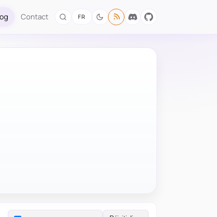
log
Contact
FR