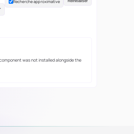
Réinitialiser
Recherche approximative
 component was not installed alongside the