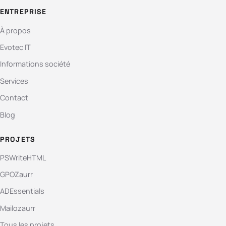
ENTREPRISE
À propos
Evotec IT
Informations société
Services
Contact
Blog
PROJETS
PSWriteHTML
GPOZaurr
ADEssentials
Mailozaurr
Tous les projets