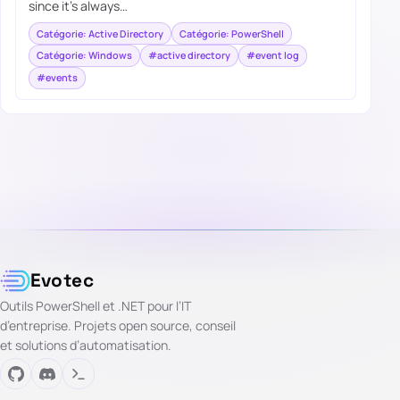
since it’s always…
Catégorie: Active Directory
Catégorie: PowerShell
Catégorie: Windows
#active directory
#event log
#events
Evotec
Outils PowerShell et .NET pour l’IT
d’entreprise. Projets open source, conseil
et solutions d’automatisation.