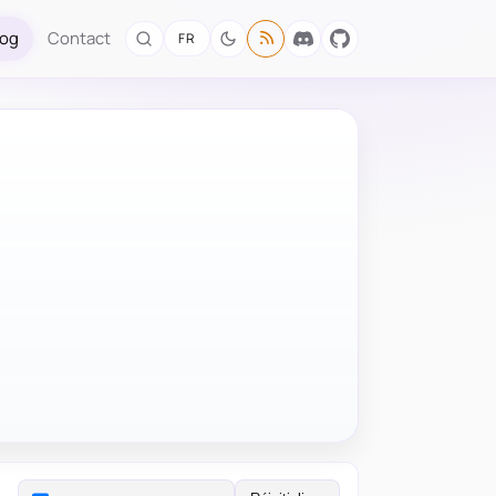
log
Contact
FR