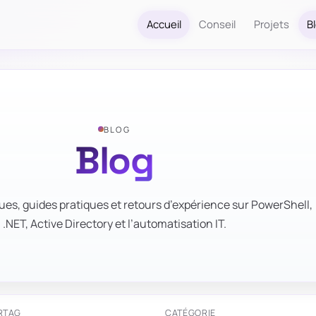
Accueil
Conseil
Projets
B
BLOG
Blog
ues, guides pratiques et retours d’expérience sur PowerShell,
.NET, Active Directory et l’automatisation IT.
R
TAG
CATÉGORIE