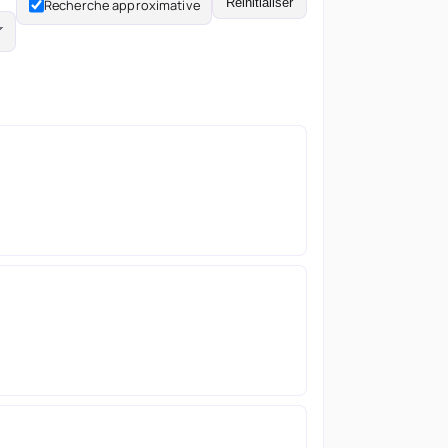
Réinitialiser
Recherche approximative