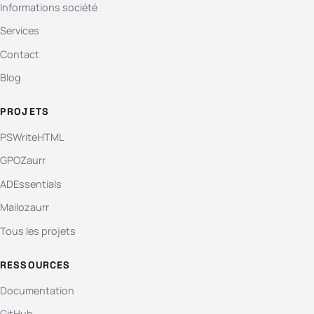
Informations société
Services
Contact
Blog
PROJETS
PSWriteHTML
GPOZaurr
ADEssentials
Mailozaurr
Tous les projets
RESSOURCES
Documentation
GitHub