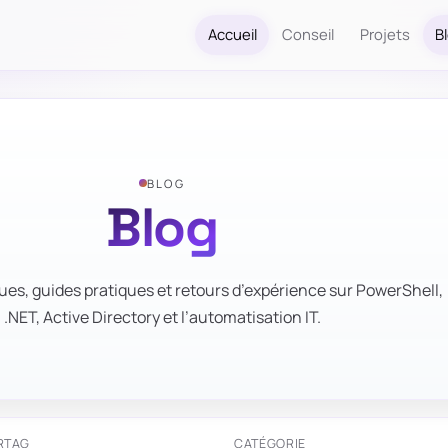
Accueil
Conseil
Projets
B
BLOG
Blog
ues, guides pratiques et retours d’expérience sur PowerShell,
.NET, Active Directory et l’automatisation IT.
R
TAG
CATÉGORIE