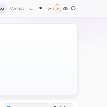
log
Contact
FR