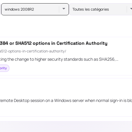
windows 2008R2
Toutes les catégories
4 or SHA512 options in Certification Authority
2-options-in-certification-authority/
ing the change to higher security standards such as SHA256,…
ority
 Remote Desktop session on a Windows server when normal sign-in is bl