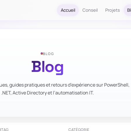
Accueil
Conseil
Projets
B
BLOG
Blog
ues, guides pratiques et retours d’expérience sur PowerShell,
.NET, Active Directory et l’automatisation IT.
R
TAG
CATÉGORIE