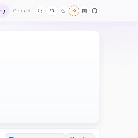
log
Contact
FR