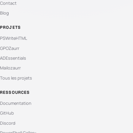
Contact
Blog
PROJETS
PSWriteHTML
GPOZaurr
ADEssentials
Mailozaurr
Tous les projets
RESSOURCES
Documentation
GitHub
Discord
PowerShell Gallery