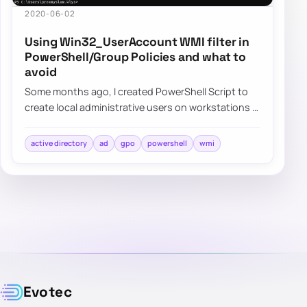
2020-06-02
Using Win32_UserAccount WMI filter in
PowerShell/Group Policies and what to
avoid
Some months ago, I created PowerShell Script to
create local administrative users on workstations –
Create a local user or administrator ac…
active directory
ad
gpo
powershell
wmi
Evotec