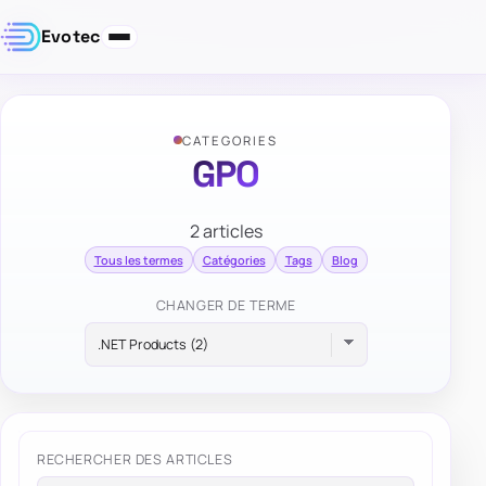
Evotec
CATEGORIES
GPO
2 articles
Tous les termes
Catégories
Tags
Blog
CHANGER DE TERME
RECHERCHER DES ARTICLES