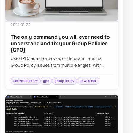
2021-01-24
The only command you will ever need to
understand and fix your Group Policies
(GPO)
Use GPOZaurr to analyze, understand, and fix
Group Policy issues from multiple angles, with
actionable output for large, messy GPO estates.
active directory
gpo
group policy
powershell