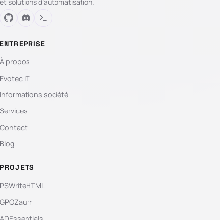
et solutions d’automatisation.
ENTREPRISE
À propos
Evotec IT
Informations société
Services
Contact
Blog
PROJETS
PSWriteHTML
GPOZaurr
ADEssentials