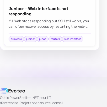
Juniper – Web interface is not
responding
If J-Web stops responding but SSH still works, you
can often recover access by restarting the web-
management process instead of rebooting t…
firmware
juniper
junos
routers
web interface
Evotec
Outils PowerShell et .NET pour l’IT
d’entreprise. Projets open source, conseil