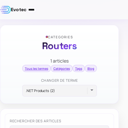
Evotec
CATEGORIES
Routers
1 articles
Tous les termes
Catégories
Tags
Blog
CHANGER DE TERME
RECHERCHER DES ARTICLES