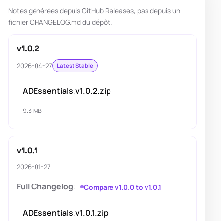
Notes générées depuis GitHub Releases, pas depuis un
fichier CHANGELOG.md du dépôt.
v1.0.2
2026-04-27
Latest Stable
ADEssentials.v1.0.2.zip
9.3 MB
v1.0.1
2026-01-27
Full Changelog
:
Compare v1.0.0 to v1.0.1
ADEssentials.v1.0.1.zip