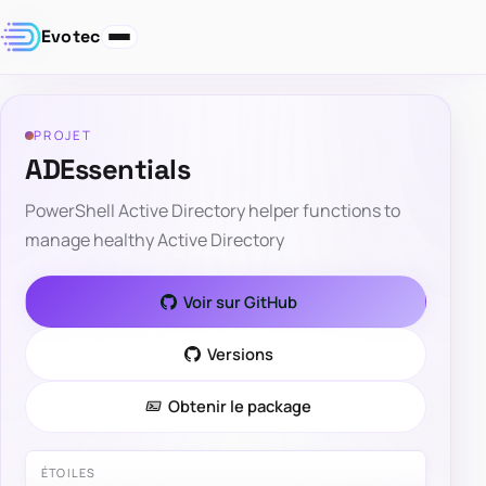
Evotec
PROJET
ADEssentials
PowerShell Active Directory helper functions to
manage healthy Active Directory
Voir sur GitHub
Versions
Obtenir le package
ÉTOILES