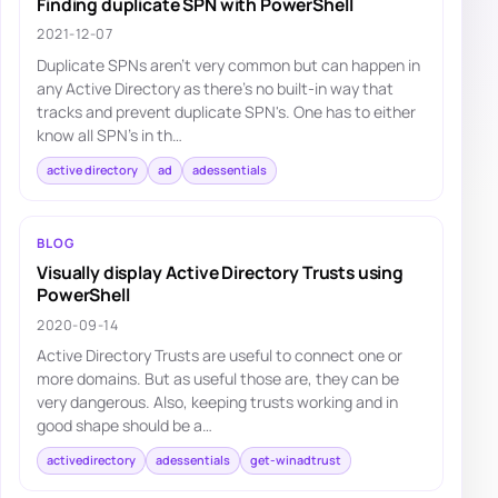
Finding duplicate SPN with PowerShell
2021-12-07
Duplicate SPNs aren't very common but can happen in
any Active Directory as there's no built-in way that
tracks and prevent duplicate SPN's. One has to either
know all SPN's in th…
active directory
ad
adessentials
BLOG
Visually display Active Directory Trusts using
PowerShell
2020-09-14
Active Directory Trusts are useful to connect one or
more domains. But as useful those are, they can be
very dangerous. Also, keeping trusts working and in
good shape should be a…
activedirectory
adessentials
get-winadtrust