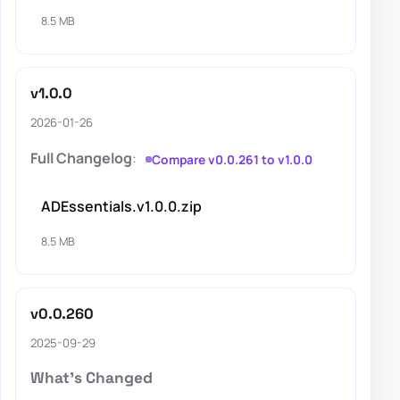
8.5 MB
v1.0.0
2026-01-26
Full Changelog
:
Compare v0.0.261 to v1.0.0
ADEssentials.v1.0.0.zip
8.5 MB
v0.0.260
2025-09-29
What's Changed