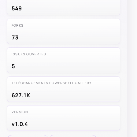
549
FORKS
73
ISSUES OUVERTES
5
TÉLÉCHARGEMENTS POWERSHELL GALLERY
627.1K
VERSION
v1.0.4