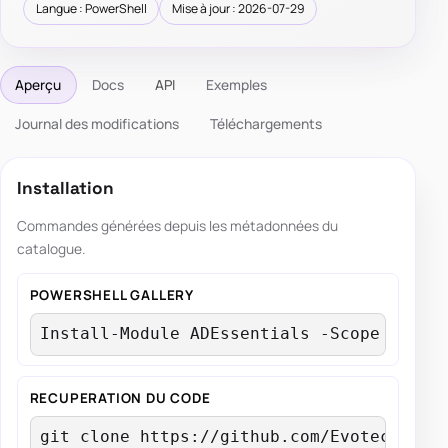
Langue : PowerShell
Mise à jour : 2026-07-29
Aperçu
Docs
API
Exemples
Journal des modifications
Téléchargements
Installation
Commandes générées depuis les métadonnées du
catalogue.
POWERSHELL GALLERY
Install-Module ADEssentials -Scope Curre
RECUPERATION DU CODE
git clone https://github.com/EvotecIT/AD