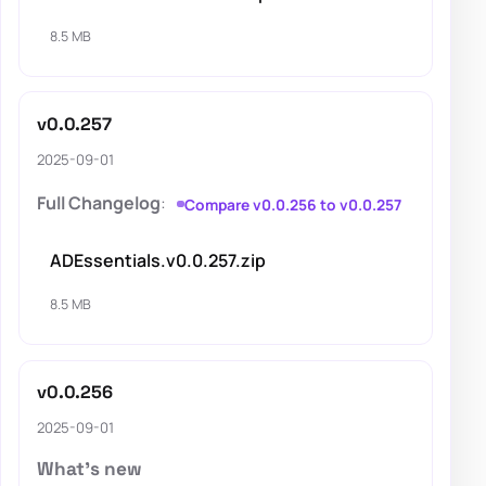
8.5 MB
v0.0.257
2025-09-01
Full Changelog
:
Compare v0.0.256 to v0.0.257
ADEssentials.v0.0.257.zip
8.5 MB
v0.0.256
2025-09-01
What's new