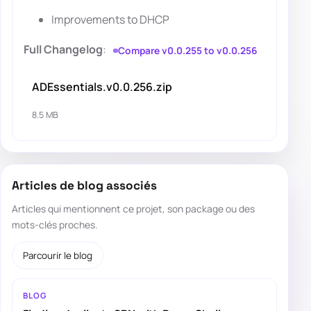
Improvements to DHCP
Full Changelog
:
Compare v0.0.255 to v0.0.256
ADEssentials.v0.0.256.zip
8.5 MB
Articles de blog associés
Articles qui mentionnent ce projet, son package ou des
mots-clés proches.
Parcourir le blog
BLOG