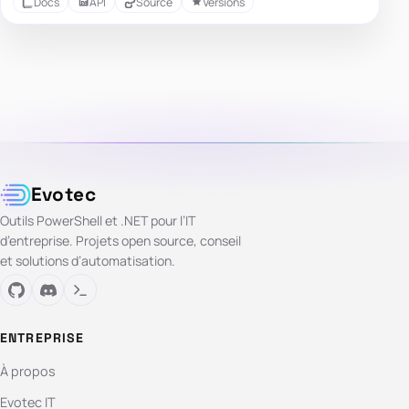
Docs
API
Source
Versions
Evotec
Outils PowerShell et .NET pour l’IT
d’entreprise. Projets open source, conseil
et solutions d’automatisation.
ENTREPRISE
À propos
Evotec IT