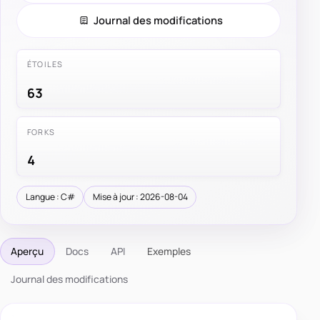
Journal des modifications
ÉTOILES
63
FORKS
4
Langue : C#
Mise à jour : 2026-08-04
Aperçu
Docs
API
Exemples
Journal des modifications