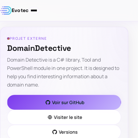
Evotec
PROJET EXTERNE
DomainDetective
Domain Detective is a C# library, Tool and
PowerShell module in one project. It is designed to
help you find interesting information about a
domain name.
Voir sur GitHub
Visiter le site
Versions