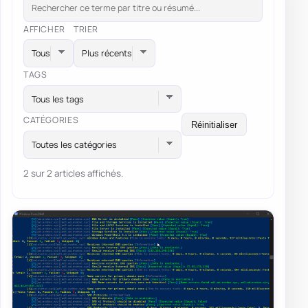
AFFICHER
TRIER
TAGS
Tous les tags
CATÉGORIES
Réinitialiser
Toutes les catégories
2 sur 2 articles affichés.