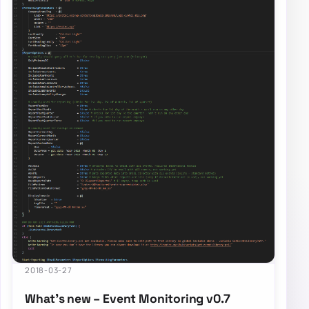
2018-03-27
What’s new – Event Monitoring v0.7