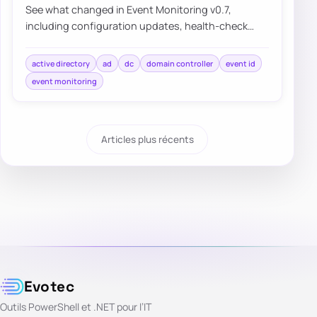
See what changed in Event Monitoring v0.7,
including configuration updates, health-check
improvements, and the known limitations that still…
active directory
ad
dc
domain controller
event id
event monitoring
Articles plus récents
Evotec
Outils PowerShell et .NET pour l’IT