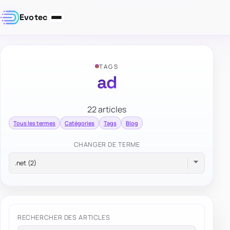
Evotec
TAGS
ad
22 articles
Tous les termes
Catégories
Tags
Blog
CHANGER DE TERME
RECHERCHER DES ARTICLES