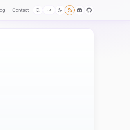
log
Contact
FR