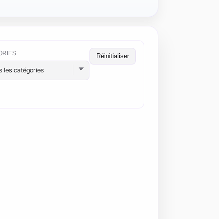
ORIES
Réinitialiser
s les catégories