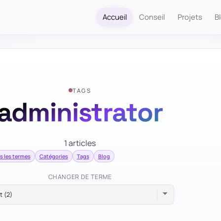
Accueil
Conseil
Projets
B
TAGS
administrator
1 articles
s les termes
Catégories
Tags
Blog
CHANGER DE TERME