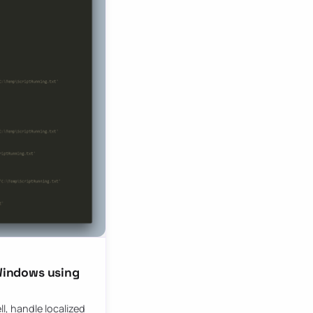
 Windows using
l, handle localized