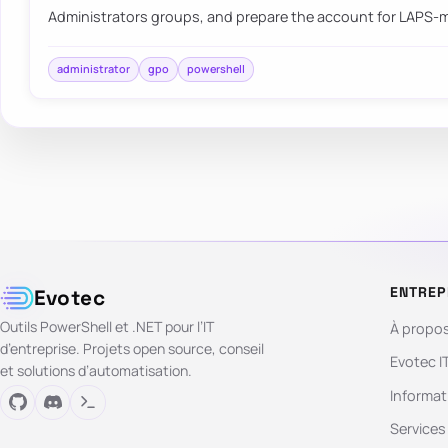
Administrators groups, and prepare the account for LAPS
administrator
gpo
powershell
ENTREP
Evotec
Outils PowerShell et .NET pour l’IT
À propo
d’entreprise. Projets open source, conseil
Evotec I
et solutions d’automatisation.
Informat
Services