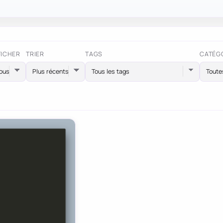
FICHER
TRIER
TAGS
CATÉG
Tous les tags
Toute