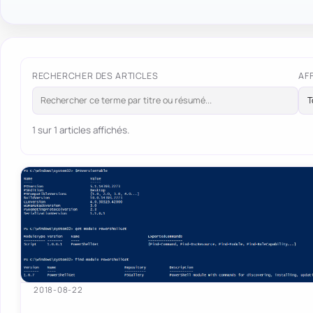
RECHERCHER DES ARTICLES
AF
1 sur 1 articles affichés.
2018-08-22