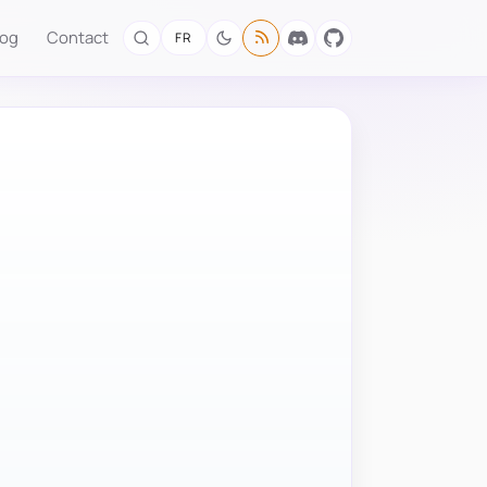
log
Contact
FR