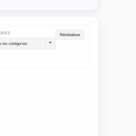
ORIES
Réinitialiser
s les catégories