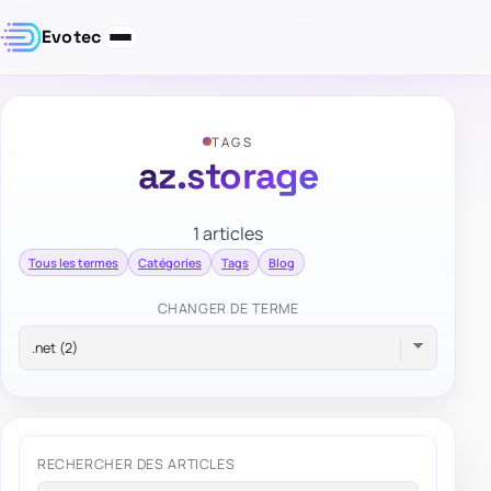
Evotec
TAGS
az.storage
1 articles
Tous les termes
Catégories
Tags
Blog
CHANGER DE TERME
RECHERCHER DES ARTICLES