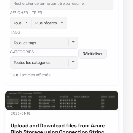
AFFICHER
TRIER
TAGS
Tous les tags
CATÉGORIES
Réinitialiser
Toutes les catégories
1 sur 1 articles affichés.
2023-01-18
Upload and Download files from Azure
Blob Storage using Connection String