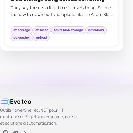
They say there is a first time for everything. For me,
it’s how to download and upload files to Azure Blog
Storage using Connection String.…
az.storage
azure ad
azure blob storage
download
powershell
upload
Evotec
Outils PowerShell et .NET pour l’IT
d’entreprise. Projets open source, conseil
et solutions d’automatisation.