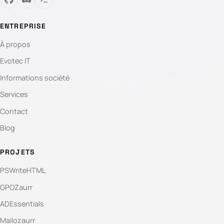
ENTREPRISE
À propos
Evotec IT
Informations société
Services
Contact
Blog
PROJETS
PSWriteHTML
GPOZaurr
ADEssentials
Mailozaurr