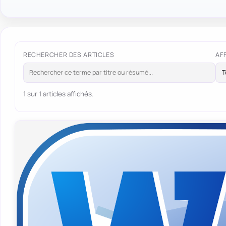
RECHERCHER DES ARTICLES
AF
1 sur 1 articles affichés.