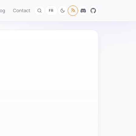
log
Contact
FR