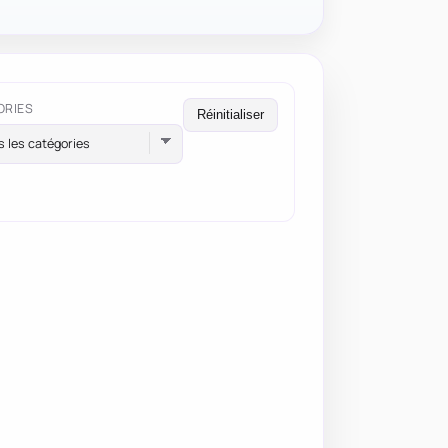
ORIES
Réinitialiser
s les catégories