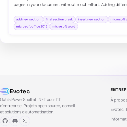
pages in your document without much effort. Adding differ
add new section
final section break
insert new section
microsoft 
microsoft office 2013
microsoft word
ENTREP
Evotec
Outils PowerShell et .NET pour l’IT
À propo
d’entreprise. Projets open source, conseil
Evotec I
et solutions d’automatisation.
Informat