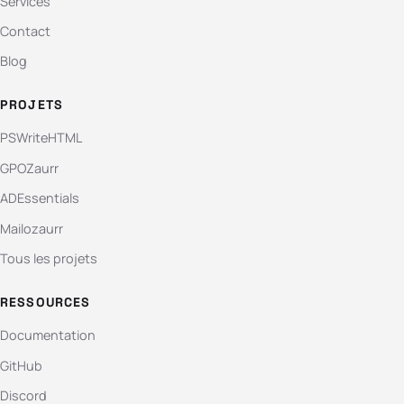
Services
Contact
Blog
PROJETS
PSWriteHTML
GPOZaurr
ADEssentials
Mailozaurr
Tous les projets
RESSOURCES
Documentation
GitHub
Discord