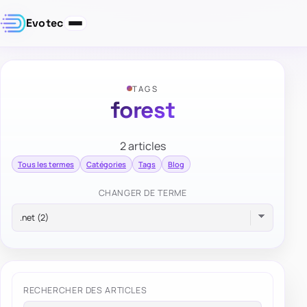
Evotec
TAGS
forest
2 articles
Tous les termes
Catégories
Tags
Blog
CHANGER DE TERME
RECHERCHER DES ARTICLES