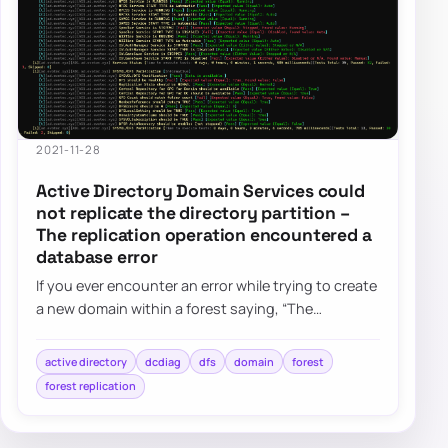
2021-11-28
Active Directory Domain Services could
not replicate the directory partition –
The replication operation encountered a
database error
If you ever encounter an error while trying to create
a new domain within a forest saying, “The
replication operation encountered a databas…
active directory
dcdiag
dfs
domain
forest
forest replication