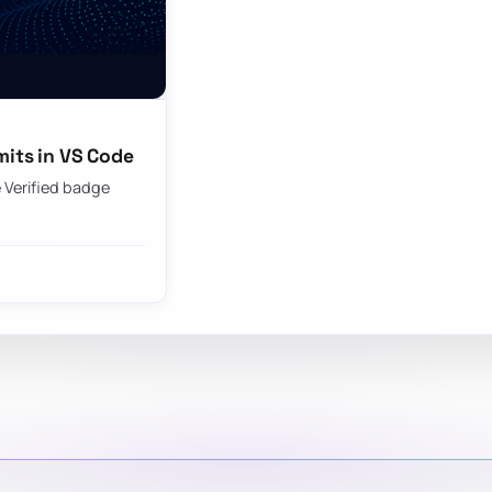
mits in VS Code
 Verified badge