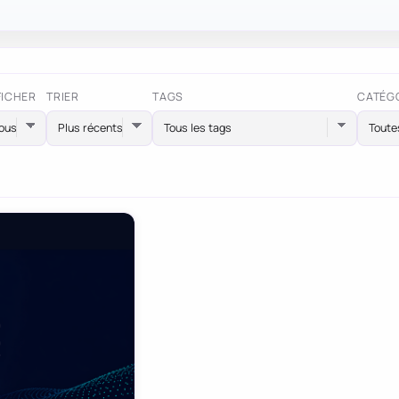
FICHER
TRIER
TAGS
CATÉG
Tous les tags
Toute