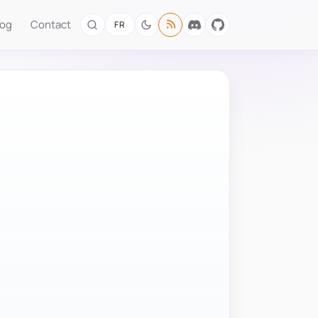
log
Contact
FR