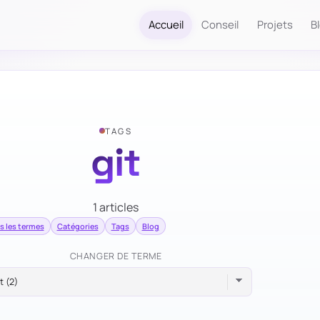
Accueil
Conseil
Projets
B
TAGS
git
1 articles
s les termes
Catégories
Tags
Blog
CHANGER DE TERME