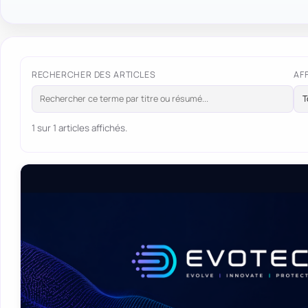
RECHERCHER DES ARTICLES
AF
1 sur 1 articles affichés.