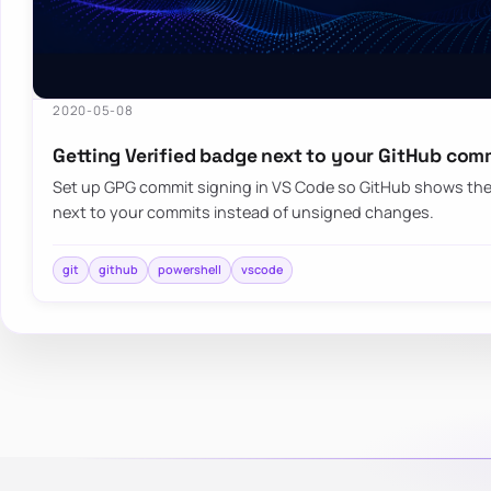
2020-05-08
Getting Verified badge next to your GitHub com
Set up GPG commit signing in VS Code so GitHub shows the
next to your commits instead of unsigned changes.
git
github
powershell
vscode