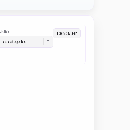
ORIES
Réinitialiser
s les catégories