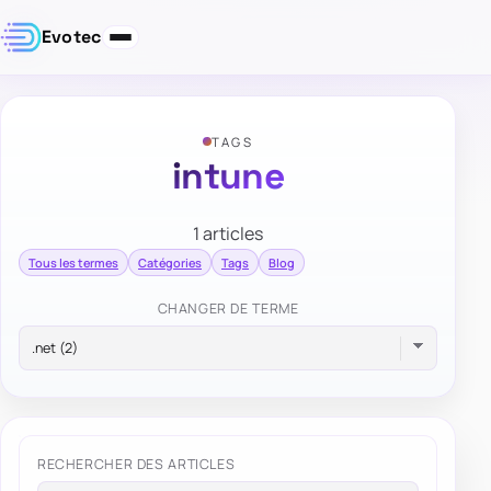
Evotec
TAGS
intune
1 articles
Tous les termes
Catégories
Tags
Blog
CHANGER DE TERME
RECHERCHER DES ARTICLES