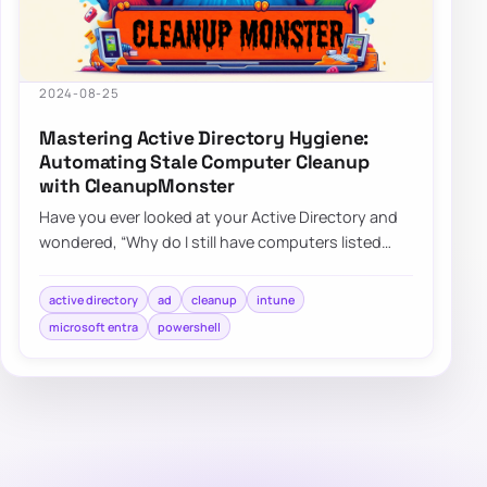
2024-08-25
Mastering Active Directory Hygiene:
Automating Stale Computer Cleanup
with CleanupMonster
Have you ever looked at your Active Directory and
wondered, “Why do I still have computers listed
that haven’t been turned on since World C…
active directory
ad
cleanup
intune
microsoft entra
powershell