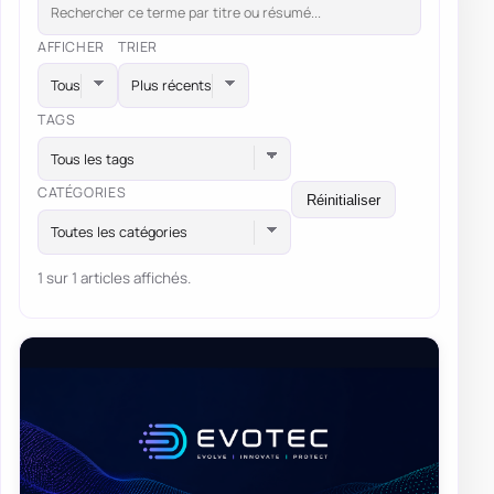
AFFICHER
TRIER
TAGS
Tous les tags
CATÉGORIES
Réinitialiser
Toutes les catégories
1 sur 1 articles affichés.