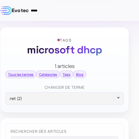
Evotec
TAGS
microsoft dhcp
1 articles
Tous les termes
Catégories
Tags
Blog
CHANGER DE TERME
RECHERCHER DES ARTICLES