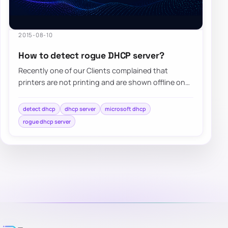
2015-08-10
How to detect rogue DHCP server?
Recently one of our Clients complained that
printers are not printing and are shown offline on
computers. Since the client has Windows…
detect dhcp
dhcp server
microsoft dhcp
rogue dhcp server