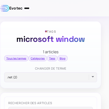
Evotec
TAGS
microsoft window
1 articles
Tous les termes
Catégories
Tags
Blog
CHANGER DE TERME
RECHERCHER DES ARTICLES