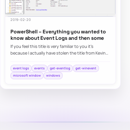
2019-02-20
PowerShell – Everything you wanted to
know about Event Logs and then some
If you feel this title is very familiar to you it’s
because I actually have stolen the title from Kevin
Marquette. I’m in awe of his posts…
event logs
events
get-eventlog
get-winevent
microsoft window
windows