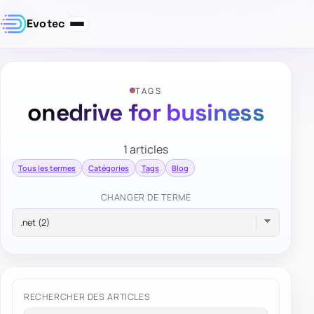
Evotec
TAGS
onedrive for business
1 articles
Tous les termes
Catégories
Tags
Blog
CHANGER DE TERME
RECHERCHER DES ARTICLES