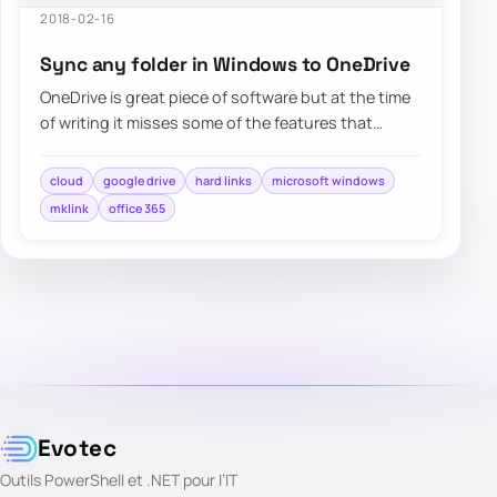
2018-02-16
Sync any folder in Windows to OneDrive
OneDrive is great piece of software but at the time
of writing it misses some of the features that
competitors…
cloud
google drive
hard links
microsoft windows
mklink
office 365
Evotec
Outils PowerShell et .NET pour l’IT