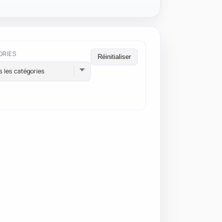
ORIES
Réinitialiser
s les catégories