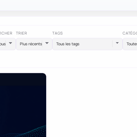
FICHER
TRIER
TAGS
CATÉG
Tous les tags
Toute