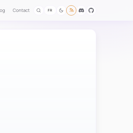
log
Contact
FR