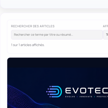
RECHERCHER DES ARTICLES
AF
1 sur 1 articles affichés.