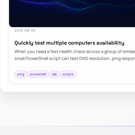
2015-08-05
Quickly test multiple computers availability
When you need a fast health check across a group of similar
small PowerShell script can test DNS resolution, ping respo
ping
poweshell
rdp
scripts