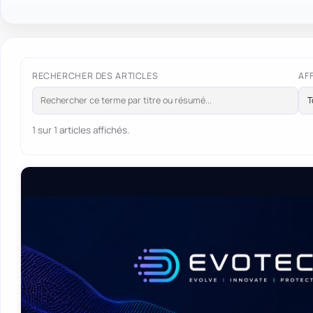
RECHERCHER DES ARTICLES
AF
1 sur 1 articles affichés.