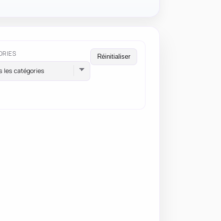
ORIES
Réinitialiser
s les catégories