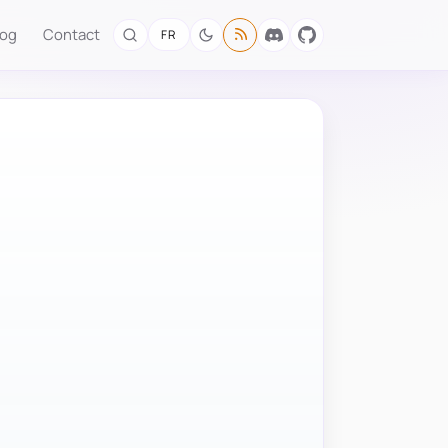
log
Contact
FR