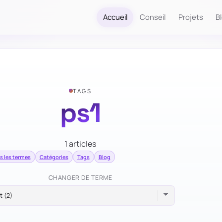
Accueil
Conseil
Projets
B
TAGS
ps1
1 articles
s les termes
Catégories
Tags
Blog
CHANGER DE TERME