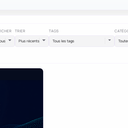
FICHER
TRIER
TAGS
CATÉG
Tous les tags
Toute