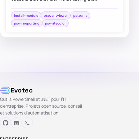
PowerShellGet tooling that newer Windows Pow…
install-module
pseventviewer
psteams
pswinreporting
pswritecolor
Evotec
Outils PowerShell et .NET pour l’IT
d’entreprise. Projets open source, conseil
et solutions d’automatisation.