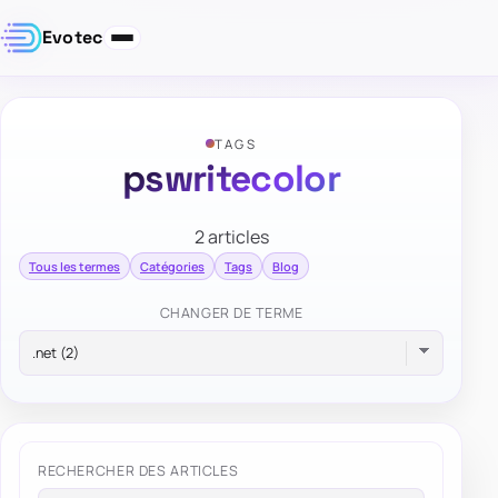
Evotec
TAGS
pswritecolor
2 articles
Tous les termes
Catégories
Tags
Blog
CHANGER DE TERME
RECHERCHER DES ARTICLES