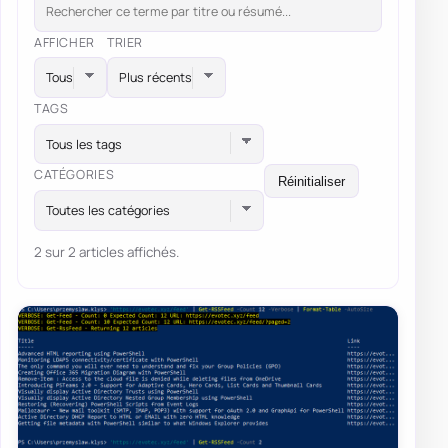
AFFICHER
TRIER
TAGS
Tous les tags
CATÉGORIES
Réinitialiser
Toutes les catégories
2 sur 2 articles affichés.