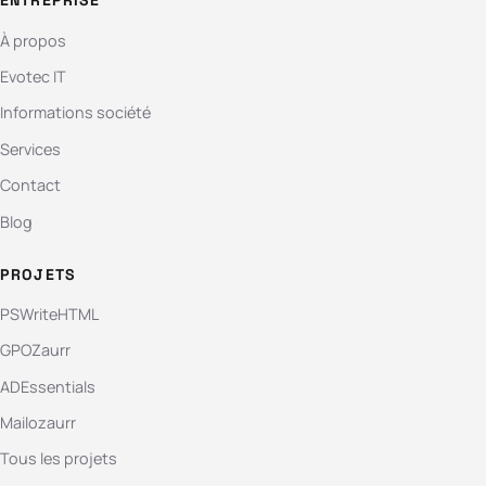
ENTREPRISE
À propos
Evotec IT
Informations société
Services
Contact
Blog
PROJETS
PSWriteHTML
GPOZaurr
ADEssentials
Mailozaurr
Tous les projets