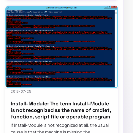
2018-07-25
Install-Module: The term Install-Module
is not recognized as the name of cmdlet,
function, script file or operable program
If Install-Module is not recognized at all, the usual
cause is that the machine is missing the