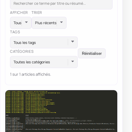
AFFICHER
TRIER
TAGS
Tous les tags
CATÉGORIES
Réinitialiser
Toutes les catégories
1 sur 1 articles affichés.