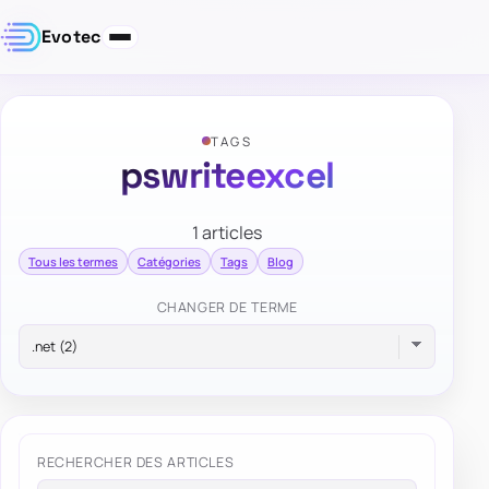
Evotec
TAGS
pswriteexcel
1 articles
Tous les termes
Catégories
Tags
Blog
CHANGER DE TERME
RECHERCHER DES ARTICLES