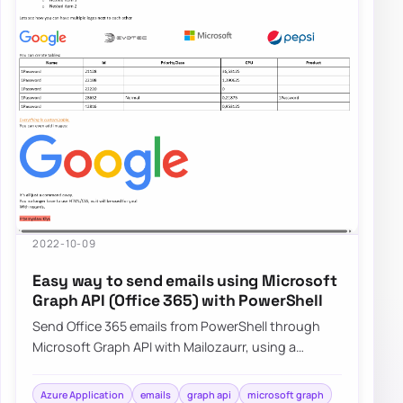
2022-10-09
Easy way to send emails using Microsoft
Graph API (Office 365) with PowerShell
Send Office 365 emails from PowerShell through
Microsoft Graph API with Mailozaurr, using a
simpler approach than raw Send-MgUserMail.
Azure Application
emails
graph api
microsoft graph