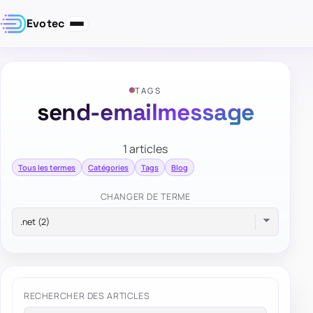
Evotec
TAGS
send-emailmessage
1 articles
Tous les termes
Catégories
Tags
Blog
CHANGER DE TERME
RECHERCHER DES ARTICLES