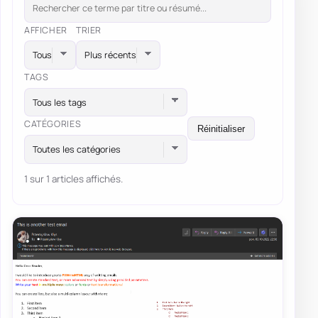
AFFICHER
TRIER
TAGS
Tous les tags
CATÉGORIES
Réinitialiser
Toutes les catégories
1 sur 1 articles affichés.