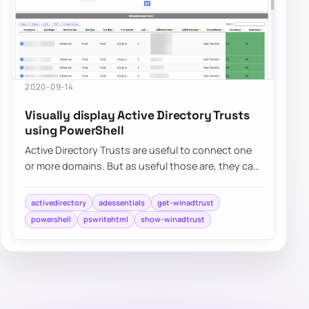
2020-09-14
Visually display Active Directory Trusts
using PowerShell
Active Directory Trusts are useful to connect one
or more domains. But as useful those are, they can
be very dangerous. Also, keeping trust…
activedirectory
adessentials
get-winadtrust
powershell
pswritehtml
show-winadtrust