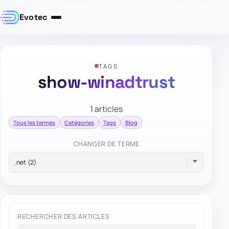
Evotec
TAGS
show-winadtrust
1 articles
Tous les termes
Catégories
Tags
Blog
CHANGER DE TERME
RECHERCHER DES ARTICLES