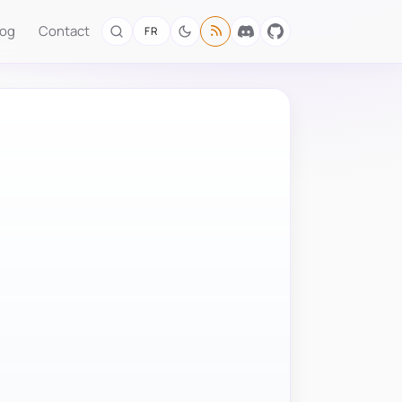
log
Contact
FR