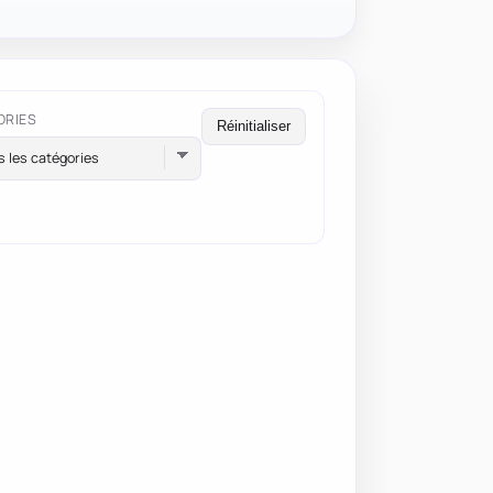
ORIES
Réinitialiser
s les catégories