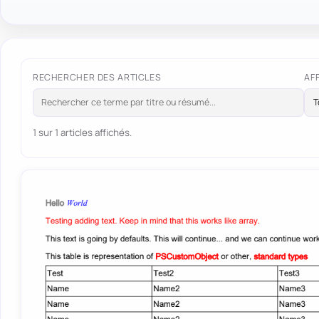
RECHERCHER DES ARTICLES
AF
1 sur 1 articles affichés.