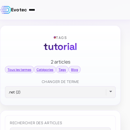
Evotec
TAGS
tutorial
2 articles
Tous les termes
Catégories
Tags
Blog
CHANGER DE TERME
RECHERCHER DES ARTICLES