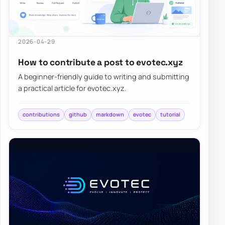
2026-04-29
How to contribute a post to evotec.xyz
A beginner-friendly guide to writing and submitting
a practical article for evotec.xyz.
contributions
github
markdown
evotec
tutorial