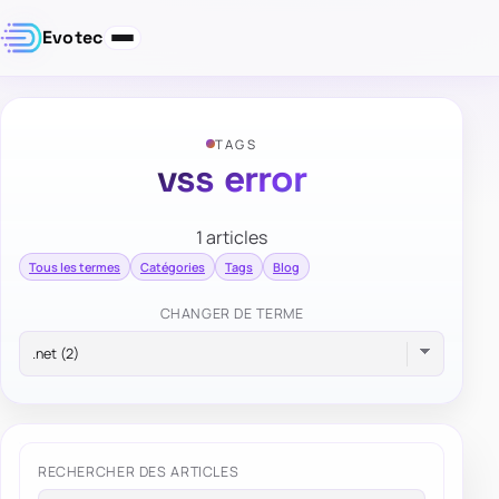
Evotec
TAGS
vss error
1 articles
Tous les termes
Catégories
Tags
Blog
CHANGER DE TERME
RECHERCHER DES ARTICLES