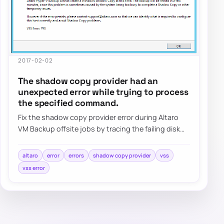
2017-02-02
The shadow copy provider had an
unexpected error while trying to process
the specified command.
Fix the shadow copy provider error during Altaro
VM Backup offsite jobs by tracing the failing disk
target, reviewing VSS behavior, and val…
altaro
error
errors
shadow copy provider
vss
vss error