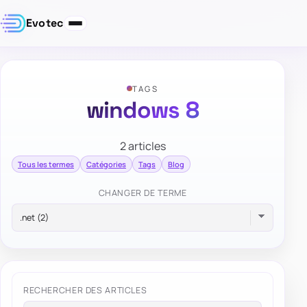
Evotec
TAGS
windows 8
2 articles
Tous les termes
Catégories
Tags
Blog
CHANGER DE TERME
RECHERCHER DES ARTICLES