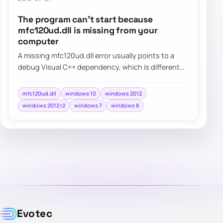
The program can’t start because
mfc120ud.dll is missing from your
computer
A missing mfc120ud.dll error usually points to a
debug Visual C++ dependency, which is different
from the normal redistributable packages m…
mfc120ud.dll
windows 10
windows 2012
windows 2012 r2
windows 7
windows 8
Evotec