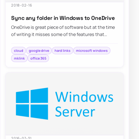
2018-02-16
Sync any folder in Windows to OneDrive
OneDrive is great piece of software but at the time
of writing it misses some of the features that
competitors…
cloud
google drive
hard links
microsoft windows
mklink
office 365
2016-07-31