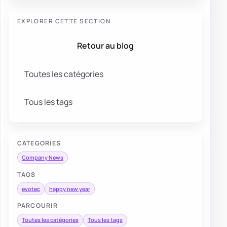
EXPLORER CETTE SECTION
Retour au blog
Toutes les catégories
Tous les tags
CATEGORIES
Company News
TAGS
evotec
happy new year
PARCOURIR
Toutes les catégories
Tous les tags